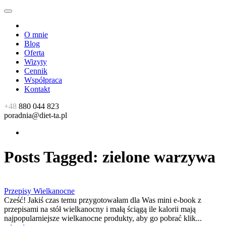
O mnie
Blog
Oferta
Wizyty
Cennik
Współpraca
Kontakt
+48
880 044 823
poradnia@diet-ta.pl
Posts Tagged:
zielone warzywa
Przepisy Wielkanocne
Cześć! Jakiś czas temu przygotowałam dla Was mini e-book z
przepisami na stół wielkanocny i małą ściągą ile kalorii mają
najpopularniejsze wielkanocne produkty, aby go pobrać klik...