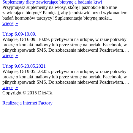
Suplementy diety zawierające biotynę a badania krwi
Przyjmujesz suplementy na włosy, skórę i paznokcie lub inne
zawierające biotynę? Pamiętaj, aby je odstawić przed wykonaniem
badań hormonów tarczycy! Suplementacja biotyną może...
więcej »
Urlop 6.09-10.09.
Witajcie, Od 6.09.-10.09. przebywam na urlopie, w razie potrzeby
proszę o kontakt mailowy lub przez stronę na portalu Facebook, w
pilnych sprawach SMS. Do zobaczenia niebawem! Pozdrawiam, ...
więcej »
Urlop 9.05-23.05.2021
Witajcie, Od 9.05.-23.05. przebywam na urlopie, w razie potrzeby
proszę o kontakt mailowy lub przez stronę na portalu Facebook, w
pilnych sprawach SMS. Do zobaczenia niebawem! Pozdrawiam, ...
więcej »
Copyright © 2015 Diet-Ta.
Realizacja Internet Factory