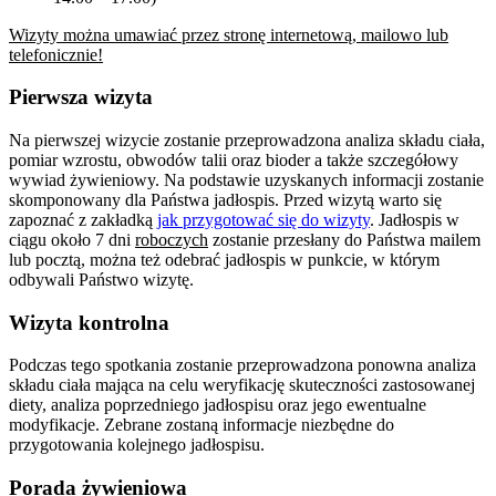
Wizyty można umawiać przez stronę internetową, mailowo lub
telefonicznie!
Pierwsza wizyta
Na pierwszej wizycie zostanie przeprowadzona analiza składu ciała,
pomiar wzrostu, obwodów talii oraz bioder a także szczegółowy
wywiad żywieniowy. Na podstawie uzyskanych informacji zostanie
skomponowany dla Państwa jadłospis. Przed wizytą warto się
zapoznać z zakładką
jak przygotować się do wizyty
. Jadłospis w
ciągu około 7 dni
roboczych
zostanie przesłany do Państwa mailem
lub pocztą, można też odebrać jadłospis w punkcie, w którym
odbywali Państwo wizytę.
Wizyta kontrolna
Podczas tego spotkania zostanie przeprowadzona ponowna analiza
składu ciała mająca na celu weryfikację skuteczności zastosowanej
diety, analiza poprzedniego jadłospisu oraz jego ewentualne
modyfikacje. Zebrane zostaną informacje niezbędne do
przygotowania kolejnego jadłospisu.
Porada żywieniowa