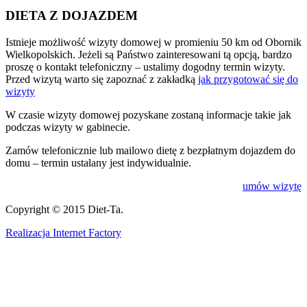
DIETA Z DOJAZDEM
Istnieje możliwość wizyty domowej w promieniu 50 km od Obornik
Wielkopolskich. Jeżeli są Państwo zainteresowani tą opcją, bardzo
proszę o kontakt telefoniczny – ustalimy dogodny termin wizyty.
Przed wizytą warto się zapoznać z zakładką
jak przygotować się do
wizyty
W czasie wizyty domowej pozyskane zostaną informacje takie jak
podczas wizyty w gabinecie.
Zamów telefonicznie lub mailowo dietę z bezpłatnym dojazdem do
domu – termin ustalany jest indywidualnie.
umów wizytę
Copyright © 2015 Diet-Ta.
Realizacja Internet Factory