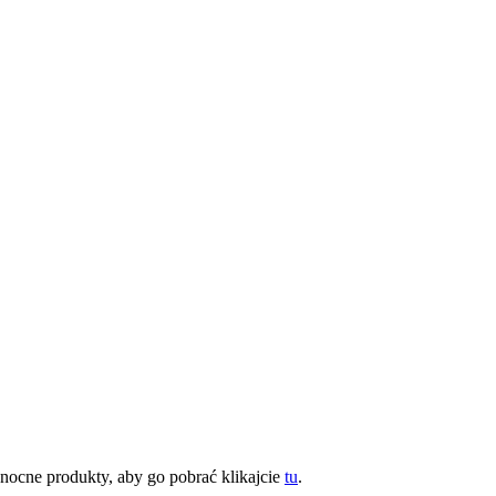
anocne produkty, aby go pobrać klikajcie
tu
.