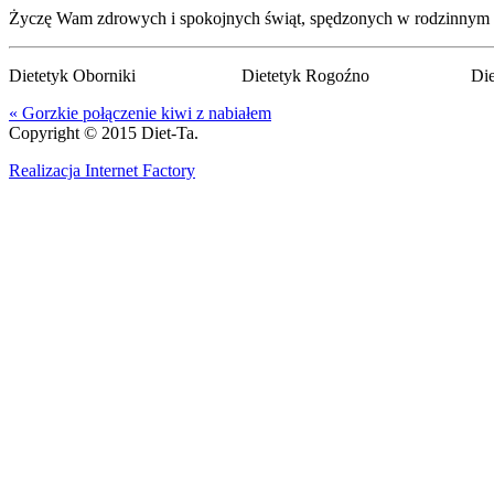
Życzę Wam zdrowych i spokojnych świąt, spędzonych w rodzinnym 
Dietetyk Oborniki Dietetyk Rogoźno Dietety
« Gorzkie połączenie kiwi z nabiałem
Copyright © 2015 Diet-Ta.
Realizacja Internet Factory