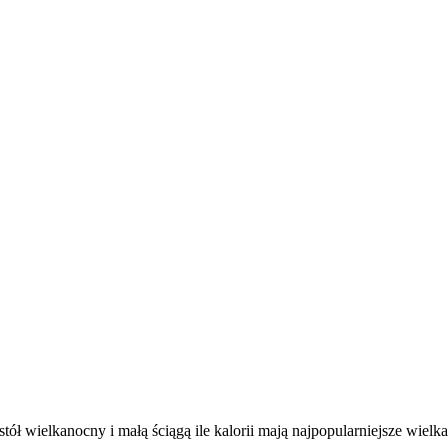
ół wielkanocny i małą ściągą ile kalorii mają najpopularniejsze wielk