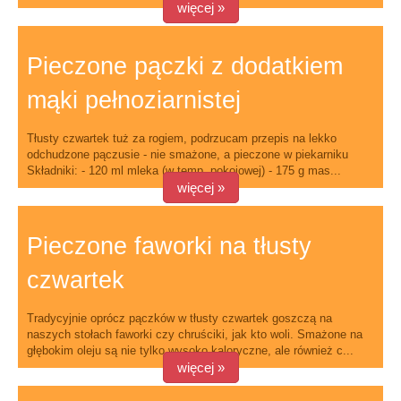
więcej »
Pieczone pączki z dodatkiem
mąki pełnoziarnistej
Tłusty czwartek tuż za rogiem, podrzucam przepis na lekko
odchudzone pączusie - nie smażone, a pieczone w piekarniku
Składniki: - 120 ml mleka (w temp. pokojowej) - 175 g mas...
więcej »
Pieczone faworki na tłusty
czwartek
Tradycyjnie oprócz pączków w tłusty czwartek goszczą na
naszych stołach faworki czy chruściki, jak kto woli. Smażone na
głębokim oleju są nie tylko wysoko kaloryczne, ale również c...
więcej »