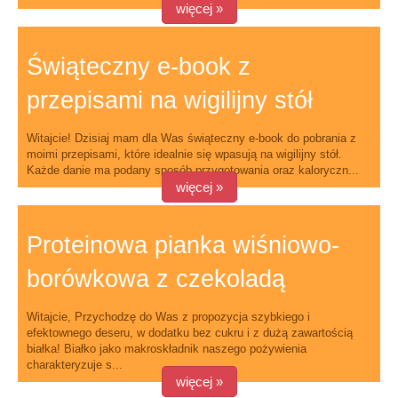
więcej »
Świąteczny e-book z
przepisami na wigilijny stół
Witajcie! Dzisiaj mam dla Was świąteczny e-book do pobrania z
moimi przepisami, które idealnie się wpasują na wigilijny stół.
Każde danie ma podany sposób przygotowania oraz kaloryczn...
więcej »
Proteinowa pianka wiśniowo-
borówkowa z czekoladą
Witajcie, Przychodzę do Was z propozycja szybkiego i
efektownego deseru, w dodatku bez cukru i z dużą zawartością
białka! Białko jako makroskładnik naszego pożywienia
charakteryzuje s...
więcej »