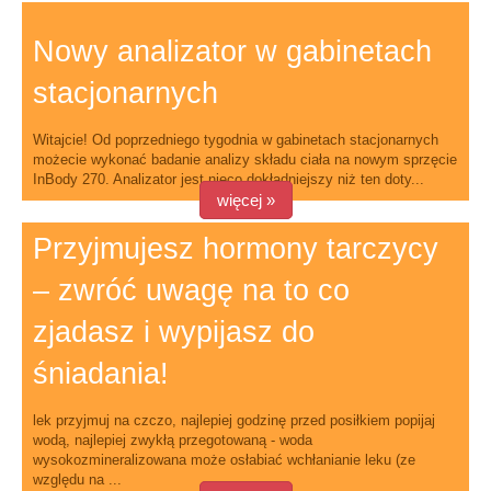
Nowy analizator w gabinetach
stacjonarnych
Witajcie! Od poprzedniego tygodnia w gabinetach stacjonarnych
możecie wykonać badanie analizy składu ciała na nowym sprzęcie
InBody 270. Analizator jest nieco dokładniejszy niż ten doty...
więcej »
Przyjmujesz hormony tarczycy
– zwróć uwagę na to co
zjadasz i wypijasz do
śniadania!
lek przyjmuj na czczo, najlepiej godzinę przed posiłkiem popijaj
wodą, najlepiej zwykłą przegotowaną - woda
wysokozmineralizowana może osłabiać wchłanianie leku (ze
względu na ...