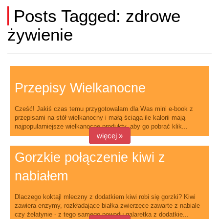
Posts Tagged:
zdrowe
żywienie
Przepisy Wielkanocne
Cześć! Jakiś czas temu przygotowałam dla Was mini e-book z
przepisami na stół wielkanocny i małą ściągą ile kalorii mają
najpopularniejsze wielkanocne produkty, aby go pobrać klik...
więcej »
Gorzkie połączenie kiwi z
nabiałem
Dlaczego koktajl mleczny z dodatkiem kiwi robi się gorzki? Kiwi
zawiera enzymy, rozkładające białka zwierzęce zawarte z nabiale
czy żelatynie - z tego samego powodu galaretka z dodatkie...