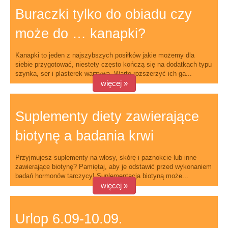
Buraczki tylko do obiadu czy
może do … kanapki?
Kanapki to jeden z najszybszych posiłków jakie możemy dla
siebie przygotować, niestety często kończą się na dodatkach typu
szynka, ser i plasterek warzywa. Warto rozszerzyć ich ga...
więcej »
Suplementy diety zawierające
biotynę a badania krwi
Przyjmujesz suplementy na włosy, skórę i paznokcie lub inne
zawierające biotynę? Pamiętaj, aby je odstawić przed wykonaniem
badań hormonów tarczycy! Suplementacja biotyną może...
więcej »
Urlop 6.09-10.09.