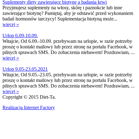
Suplementy diety zawierające biotynę a badania krwi
Przyjmujesz suplementy na włosy, skórę i paznokcie lub inne
zawierające biotynę? Pamiętaj, aby je odstawić przed wykonaniem
badań hormonów tarczycy! Suplementacja biotyną może...
więcej »
Urlop 6.09-10.09.
Witajcie, Od 6.09.-10.09. przebywam na urlopie, w razie potrzeby
proszę o kontakt mailowy lub przez stronę na portalu Facebook, w
pilnych sprawach SMS. Do zobaczenia niebawem! Pozdrawiam, ...
więcej »
Urlop 9.05-23.05.2021
Witajcie, Od 9.05.-23.05. przebywam na urlopie, w razie potrzeby
proszę o kontakt mailowy lub przez stronę na portalu Facebook, w
pilnych sprawach SMS. Do zobaczenia niebawem! Pozdrawiam, ...
więcej »
Copyright © 2015 Diet-Ta.
Realizacja Internet Factory