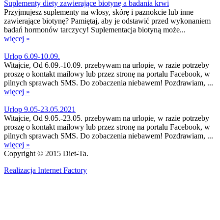
Suplementy diety zawierające biotynę a badania krwi
Przyjmujesz suplementy na włosy, skórę i paznokcie lub inne
zawierające biotynę? Pamiętaj, aby je odstawić przed wykonaniem
badań hormonów tarczycy! Suplementacja biotyną może...
więcej »
Urlop 6.09-10.09.
Witajcie, Od 6.09.-10.09. przebywam na urlopie, w razie potrzeby
proszę o kontakt mailowy lub przez stronę na portalu Facebook, w
pilnych sprawach SMS. Do zobaczenia niebawem! Pozdrawiam, ...
więcej »
Urlop 9.05-23.05.2021
Witajcie, Od 9.05.-23.05. przebywam na urlopie, w razie potrzeby
proszę o kontakt mailowy lub przez stronę na portalu Facebook, w
pilnych sprawach SMS. Do zobaczenia niebawem! Pozdrawiam, ...
więcej »
Copyright © 2015 Diet-Ta.
Realizacja Internet Factory