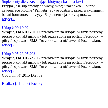
Suplementy diety zawierające biotynę a badania krwi
Przyjmujesz suplementy na włosy, skórę i paznokcie lub inne
zawierające biotynę? Pamiętaj, aby je odstawić przed wykonaniem
badań hormonów tarczycy! Suplementacja biotyną może...
więcej »
Urlop 6.09-10.09.
Witajcie, Od 6.09.-10.09. przebywam na urlopie, w razie potrzeby
proszę o kontakt mailowy lub przez stronę na portalu Facebook, w
pilnych sprawach SMS. Do zobaczenia niebawem! Pozdrawiam, ...
więcej »
Urlop 9.05-23.05.2021
Witajcie, Od 9.05.-23.05. przebywam na urlopie, w razie potrzeby
proszę o kontakt mailowy lub przez stronę na portalu Facebook, w
pilnych sprawach SMS. Do zobaczenia niebawem! Pozdrawiam, ...
więcej »
Copyright © 2015 Diet-Ta.
Realizacja Internet Factory