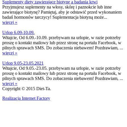
Suplementy diety zawierające biotynę a badania krwi
Przyjmujesz suplementy na włosy, skórę i paznokcie lub inne
zawierające biotynę? Pamiętaj, aby je odstawić przed wykonaniem
badań hormonów tarczycy! Suplementacja biotyną może...
więcej »
Urlop 6.09-10.09.
Witajcie, Od 6.09.-10.09. przebywam na urlopie, w razie potrzeby
proszę o kontakt mailowy lub przez stronę na portalu Facebook, w
pilnych sprawach SMS. Do zobaczenia niebawem! Pozdrawiam, ...
więcej »
Urlop 9.05-23.05.2021
Witajcie, Od 9.05.-23.05. przebywam na urlopie, w razie potrzeby
proszę o kontakt mailowy lub przez stronę na portalu Facebook, w
pilnych sprawach SMS. Do zobaczenia niebawem! Pozdrawiam, ...
więcej »
Copyright © 2015 Diet-Ta.
Realizacja Internet Factory