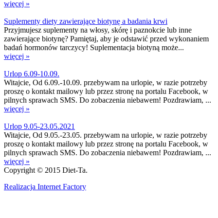
więcej »
Suplementy diety zawierające biotynę a badania krwi
Przyjmujesz suplementy na włosy, skórę i paznokcie lub inne
zawierające biotynę? Pamiętaj, aby je odstawić przed wykonaniem
badań hormonów tarczycy! Suplementacja biotyną może...
więcej »
Urlop 6.09-10.09.
Witajcie, Od 6.09.-10.09. przebywam na urlopie, w razie potrzeby
proszę o kontakt mailowy lub przez stronę na portalu Facebook, w
pilnych sprawach SMS. Do zobaczenia niebawem! Pozdrawiam, ...
więcej »
Urlop 9.05-23.05.2021
Witajcie, Od 9.05.-23.05. przebywam na urlopie, w razie potrzeby
proszę o kontakt mailowy lub przez stronę na portalu Facebook, w
pilnych sprawach SMS. Do zobaczenia niebawem! Pozdrawiam, ...
więcej »
Copyright © 2015 Diet-Ta.
Realizacja Internet Factory