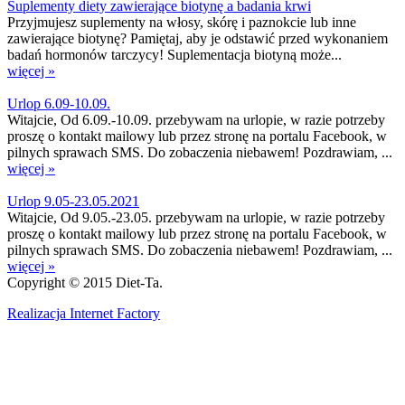
Suplementy diety zawierające biotynę a badania krwi
Przyjmujesz suplementy na włosy, skórę i paznokcie lub inne
zawierające biotynę? Pamiętaj, aby je odstawić przed wykonaniem
badań hormonów tarczycy! Suplementacja biotyną może...
więcej »
Urlop 6.09-10.09.
Witajcie, Od 6.09.-10.09. przebywam na urlopie, w razie potrzeby
proszę o kontakt mailowy lub przez stronę na portalu Facebook, w
pilnych sprawach SMS. Do zobaczenia niebawem! Pozdrawiam, ...
więcej »
Urlop 9.05-23.05.2021
Witajcie, Od 9.05.-23.05. przebywam na urlopie, w razie potrzeby
proszę o kontakt mailowy lub przez stronę na portalu Facebook, w
pilnych sprawach SMS. Do zobaczenia niebawem! Pozdrawiam, ...
więcej »
Copyright © 2015 Diet-Ta.
Realizacja Internet Factory