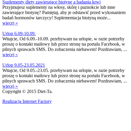
Suplementy diety zawierające biotynę a badania krwi
Przyjmujesz suplementy na włosy, skórę i paznokcie lub inne
zawierające biotynę? Pamiętaj, aby je odstawić przed wykonaniem
badań hormonów tarczycy! Suplementacja biotyną może...
więcej »
Urlop 6.09-10.09.
Witajcie, Od 6.09.-10.09. przebywam na urlopie, w razie potrzeby
proszę o kontakt mailowy lub przez stronę na portalu Facebook, w
pilnych sprawach SMS. Do zobaczenia niebawem! Pozdrawiam, ...
więcej »
Urlop 9.05-23.05.2021
Witajcie, Od 9.05.-23.05. przebywam na urlopie, w razie potrzeby
proszę o kontakt mailowy lub przez stronę na portalu Facebook, w
pilnych sprawach SMS. Do zobaczenia niebawem! Pozdrawiam, ...
więcej »
Copyright © 2015 Diet-Ta.
Realizacja Internet Factory