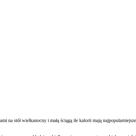
i na stół wielkanocny i małą ściągą ile kalorii mają najpopularniejsze