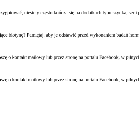
ygotować, niestety często kończą się na dodatkach typu szynka, ser i 
ające biotynę? Pamiętaj, aby je odstawić przed wykonaniem badań hor
roszę o kontakt mailowy lub przez stronę na portalu Facebook, w pil
roszę o kontakt mailowy lub przez stronę na portalu Facebook, w pil