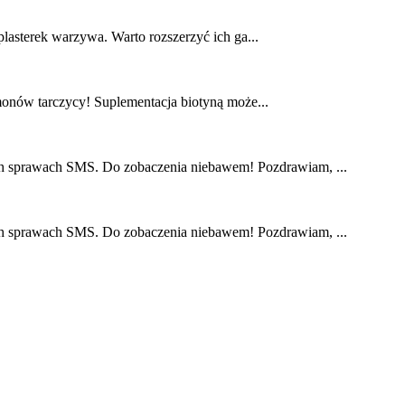
plasterek warzywa. Warto rozszerzyć ich ga...
monów tarczycy! Suplementacja biotyną może...
nych sprawach SMS. Do zobaczenia niebawem! Pozdrawiam, ...
nych sprawach SMS. Do zobaczenia niebawem! Pozdrawiam, ...