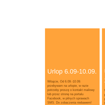
Urlop 6.09-10.09.
Witajcie, Od 6.09.-10.09.
przebywam na urlopie, w razie
potrzeby proszę o kontakt mailowy
lub przez stronę na portalu
Facebook, w pilnych sprawach
SMS. Do zobaczenia niebawem!