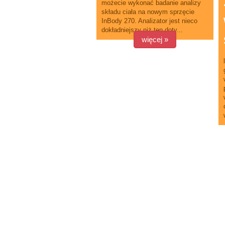
możecie wykonać badanie analizy
składu ciała na nowym sprzęcie
InBody 270. Analizator jest nieco
dokładniejszy niż ten doty...
więcej »