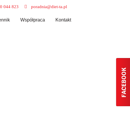
0 044 823
poradnia@diet-ta.pl
nnik
Współpraca
Kontakt