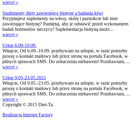
więcej »
Suplementy diety zawierające biotynę a badania krwi
Przyjmujesz suplementy na włosy, skórę i paznokcie lub inne
zawierające biotynę? Pamiętaj, aby je odstawić przed wykonaniem
badań hormonów tarczycy! Suplementacja biotyną może...
więcej »
Urlop 6.09-10.09.
Witajcie, Od 6.09.-10.09. przebywam na urlopie, w razie potrzeby
proszę o kontakt mailowy lub przez stronę na portalu Facebook, w
pilnych sprawach SMS. Do zobaczenia niebawem! Pozdrawiam, ...
więcej »
Urlop 9.05-23.05.2021
Witajcie, Od 9.05.-23.05. przebywam na urlopie, w razie potrzeby
proszę o kontakt mailowy lub przez stronę na portalu Facebook, w
pilnych sprawach SMS. Do zobaczenia niebawem! Pozdrawiam, ...
więcej »
Copyright © 2015 Diet-Ta.
Realizacja Internet Factory