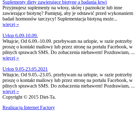
Suplementy diety zawierające biotynę a badania krwi
Przyjmujesz suplementy na włosy, skórę i paznokcie lub inne
zawierające biotynę? Pamiętaj, aby je odstawić przed wykonaniem
badań hormonów tarczycy! Suplementacja biotyną może...
więcej »
Urlop 6.09-10.09.
Witajcie, Od 6.09.-10.09. przebywam na urlopie, w razie potrzeby
proszę o kontakt mailowy lub przez stronę na portalu Facebook, w
pilnych sprawach SMS. Do zobaczenia niebawem! Pozdrawiam, ...
więcej »
Urlop 9.05-23.05.2021
Witajcie, Od 9.05.-23.05. przebywam na urlopie, w razie potrzeby
proszę o kontakt mailowy lub przez stronę na portalu Facebook, w
pilnych sprawach SMS. Do zobaczenia niebawem! Pozdrawiam, ...
więcej »
Copyright © 2015 Diet-Ta.
Realizacja Internet Factory