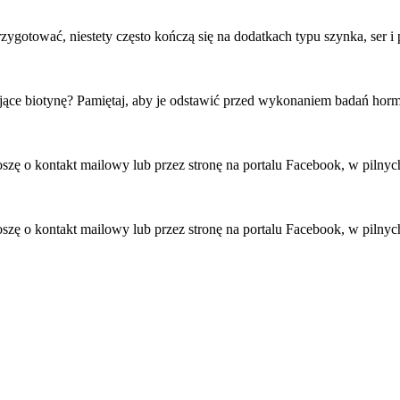
ygotować, niestety często kończą się na dodatkach typu szynka, ser i 
ające biotynę? Pamiętaj, aby je odstawić przed wykonaniem badań hor
roszę o kontakt mailowy lub przez stronę na portalu Facebook, w pil
roszę o kontakt mailowy lub przez stronę na portalu Facebook, w pil