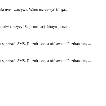
plasterek warzywa. Warto rozszerzyć ich ga...
monów tarczycy! Suplementacja biotyną może...
nych sprawach SMS. Do zobaczenia niebawem! Pozdrawiam, ...
nych sprawach SMS. Do zobaczenia niebawem! Pozdrawiam, ...