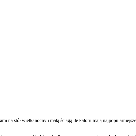
i na stół wielkanocny i małą ściągą ile kalorii mają najpopularniejsze