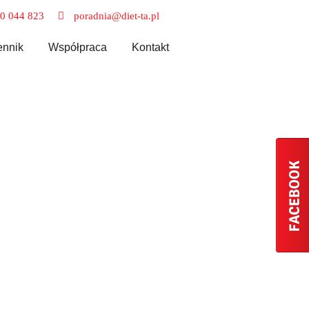
0 044 823
poradnia@diet-ta.pl
nnik
Współpraca
Kontakt