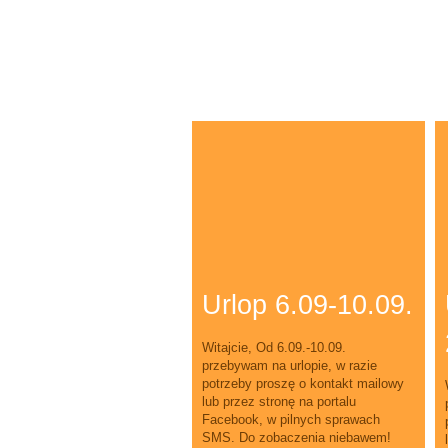
Urlop 6.09-10.09.
Witajcie, Od 6.09.-10.09.
przebywam na urlopie, w razie
potrzeby proszę o kontakt mailowy
lub przez stronę na portalu
Facebook, w pilnych sprawach
SMS. Do zobaczenia niebawem!