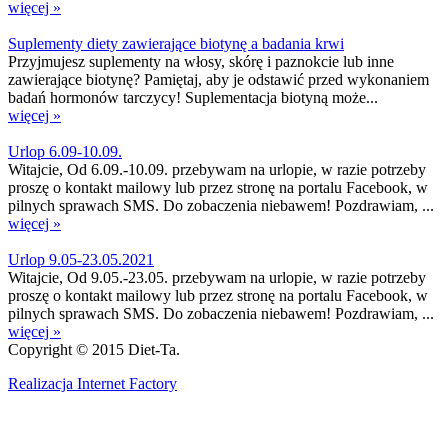
więcej »
Suplementy diety zawierające biotynę a badania krwi
Przyjmujesz suplementy na włosy, skórę i paznokcie lub inne
zawierające biotynę? Pamiętaj, aby je odstawić przed wykonaniem
badań hormonów tarczycy! Suplementacja biotyną może...
więcej »
Urlop 6.09-10.09.
Witajcie, Od 6.09.-10.09. przebywam na urlopie, w razie potrzeby
proszę o kontakt mailowy lub przez stronę na portalu Facebook, w
pilnych sprawach SMS. Do zobaczenia niebawem! Pozdrawiam, ...
więcej »
Urlop 9.05-23.05.2021
Witajcie, Od 9.05.-23.05. przebywam na urlopie, w razie potrzeby
proszę o kontakt mailowy lub przez stronę na portalu Facebook, w
pilnych sprawach SMS. Do zobaczenia niebawem! Pozdrawiam, ...
więcej »
Copyright © 2015 Diet-Ta.
Realizacja Internet Factory