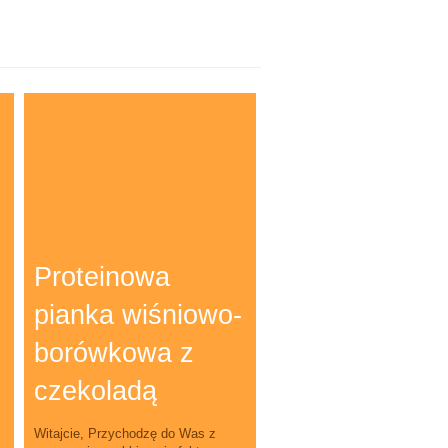
Proteinowa
pianka wiśniowo-
borówkowa z
czekoladą
Witajcie, Przychodzę do Was z