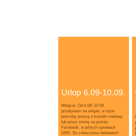
Urlop 6.09-10.09.
Witajcie, Od 6.09.-10.09.
przebywam na urlopie, w razie
potrzeby proszę o kontakt mailowy
lub przez stronę na portalu
Facebook, w pilnych sprawach
SMS. Do zobaczenia niebawem!