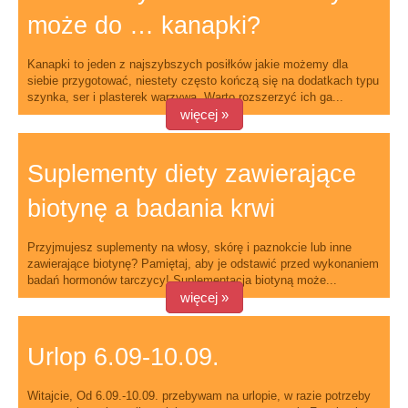
może do … kanapki?
Kanapki to jeden z najszybszych posiłków jakie możemy dla
siebie przygotować, niestety często kończą się na dodatkach typu
szynka, ser i plasterek warzywa. Warto rozszerzyć ich ga...
więcej »
Suplementy diety zawierające
biotynę a badania krwi
Przyjmujesz suplementy na włosy, skórę i paznokcie lub inne
zawierające biotynę? Pamiętaj, aby je odstawić przed wykonaniem
badań hormonów tarczycy! Suplementacja biotyną może...
więcej »
Urlop 6.09-10.09.
Witajcie, Od 6.09.-10.09. przebywam na urlopie, w razie potrzeby