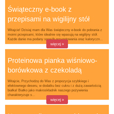
Świąteczny e-book z
przepisami na wigilijny stół
Witajcie! Dzisiaj mam dla Was świąteczny e-book do pobrania z
moimi przepisami, które idealnie się wpasują na wigilijny stół.
Każde danie ma podany sposób przygotowania oraz kaloryczn...
więcej »
Proteinowa pianka wiśniowo-
borówkowa z czekoladą
Witajcie, Przychodzę do Was z propozycja szybkiego i
efektownego deseru, w dodatku bez cukru i z dużą zawartością
białka! Białko jako makroskładnik naszego pożywienia
charakteryzuje s...
więcej »