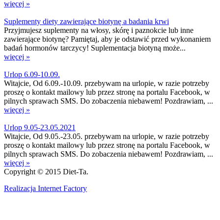
więcej »
Suplementy diety zawierające biotynę a badania krwi
Przyjmujesz suplementy na włosy, skórę i paznokcie lub inne
zawierające biotynę? Pamiętaj, aby je odstawić przed wykonaniem
badań hormonów tarczycy! Suplementacja biotyną może...
więcej »
Urlop 6.09-10.09.
Witajcie, Od 6.09.-10.09. przebywam na urlopie, w razie potrzeby
proszę o kontakt mailowy lub przez stronę na portalu Facebook, w
pilnych sprawach SMS. Do zobaczenia niebawem! Pozdrawiam, ...
więcej »
Urlop 9.05-23.05.2021
Witajcie, Od 9.05.-23.05. przebywam na urlopie, w razie potrzeby
proszę o kontakt mailowy lub przez stronę na portalu Facebook, w
pilnych sprawach SMS. Do zobaczenia niebawem! Pozdrawiam, ...
więcej »
Copyright © 2015 Diet-Ta.
Realizacja Internet Factory