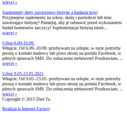
więcej »
Suplementy diety zawierające biotynę a badania krwi
Przyjmujesz suplementy na włosy, skórę i paznokcie lub inne
zawierające biotynę? Pamiętaj, aby je odstawić przed wykonaniem
badań hormonów tarczycy! Suplementacja biotyną może...
więcej »
Urlop 6.09-10.09.
Witajcie, Od 6.09.-10.09. przebywam na urlopie, w razie potrzeby
proszę o kontakt mailowy lub przez stronę na portalu Facebook, w
pilnych sprawach SMS. Do zobaczenia niebawem! Pozdrawiam, ...
więcej »
Urlop 9.05-23.05.2021
Witajcie, Od 9.05.-23.05. przebywam na urlopie, w razie potrzeby
proszę o kontakt mailowy lub przez stronę na portalu Facebook, w
pilnych sprawach SMS. Do zobaczenia niebawem! Pozdrawiam, ...
więcej »
Copyright © 2015 Diet-Ta.
Realizacja Internet Factory