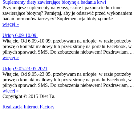
Suplementy diety zawierające biotynę a badania krwi
Przyjmujesz suplementy na włosy, skórę i paznokcie lub inne
zawierające biotynę? Pamiętaj, aby je odstawić przed wykonaniem
badań hormonów tarczycy! Suplementacja biotyną może...
więcej »
Urlop 6.09-10.09.
Witajcie, Od 6.09.-10.09. przebywam na urlopie, w razie potrzeby
proszę o kontakt mailowy lub przez stronę na portalu Facebook, w
pilnych sprawach SMS. Do zobaczenia niebawem! Pozdrawiam, ...
więcej »
Urlop 9.05-23.05.2021
Witajcie, Od 9.05.-23.05. przebywam na urlopie, w razie potrzeby
proszę o kontakt mailowy lub przez stronę na portalu Facebook, w
pilnych sprawach SMS. Do zobaczenia niebawem! Pozdrawiam, ...
więcej »
Copyright © 2015 Diet-Ta.
Realizacja Internet Factory