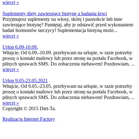
więcej »
Suplementy diety zawierające biotynę a badania krwi
Przyjmujesz suplementy na włosy, skórę i paznokcie lub inne
zawierające biotynę? Pamiętaj, aby je odstawić przed wykonaniem
badań hormonów tarczycy! Suplementacja biotyną może...
więcej »
Urlop 6.09-10.09.
Witajcie, Od 6.09.-10.09. przebywam na urlopie, w razie potrzeby
proszę o kontakt mailowy lub przez stronę na portalu Facebook, w
pilnych sprawach SMS. Do zobaczenia niebawem! Pozdrawiam, ...
więcej »
Urlop 9.05-23.05.2021
Witajcie, Od 9.05.-23.05. przebywam na urlopie, w razie potrzeby
proszę o kontakt mailowy lub przez stronę na portalu Facebook, w
pilnych sprawach SMS. Do zobaczenia niebawem! Pozdrawiam, ...
więcej »
Copyright © 2015 Diet-Ta.
Realizacja Internet Factory