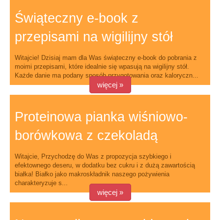
Świąteczny e-book z
przepisami na wigilijny stół
Witajcie! Dzisiaj mam dla Was świąteczny e-book do pobrania z
moimi przepisami, które idealnie się wpasują na wigilijny stół.
Każde danie ma podany sposób przygotowania oraz kaloryczn...
więcej »
Proteinowa pianka wiśniowo-
borówkowa z czekoladą
Witajcie, Przychodzę do Was z propozycja szybkiego i
efektownego deseru, w dodatku bez cukru i z dużą zawartością
białka! Białko jako makroskładnik naszego pożywienia
charakteryzuje s...
więcej »