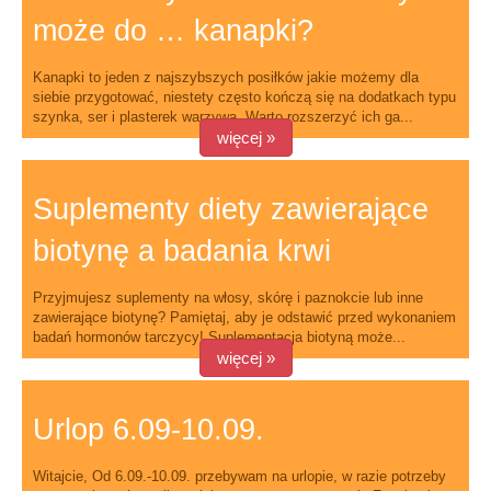
może do … kanapki?
Kanapki to jeden z najszybszych posiłków jakie możemy dla
siebie przygotować, niestety często kończą się na dodatkach typu
szynka, ser i plasterek warzywa. Warto rozszerzyć ich ga...
więcej »
Suplementy diety zawierające
biotynę a badania krwi
Przyjmujesz suplementy na włosy, skórę i paznokcie lub inne
zawierające biotynę? Pamiętaj, aby je odstawić przed wykonaniem
badań hormonów tarczycy! Suplementacja biotyną może...
więcej »
Urlop 6.09-10.09.
Witajcie, Od 6.09.-10.09. przebywam na urlopie, w razie potrzeby