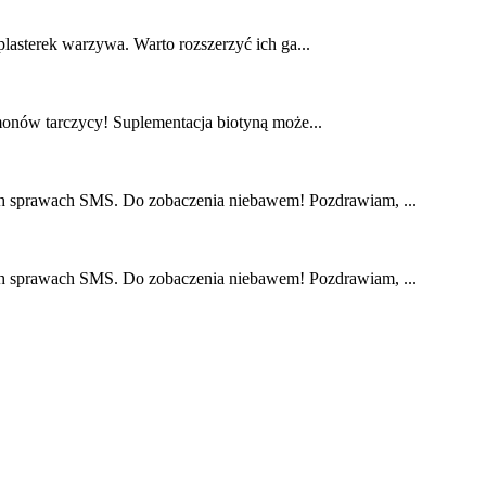
plasterek warzywa. Warto rozszerzyć ich ga...
monów tarczycy! Suplementacja biotyną może...
nych sprawach SMS. Do zobaczenia niebawem! Pozdrawiam, ...
nych sprawach SMS. Do zobaczenia niebawem! Pozdrawiam, ...