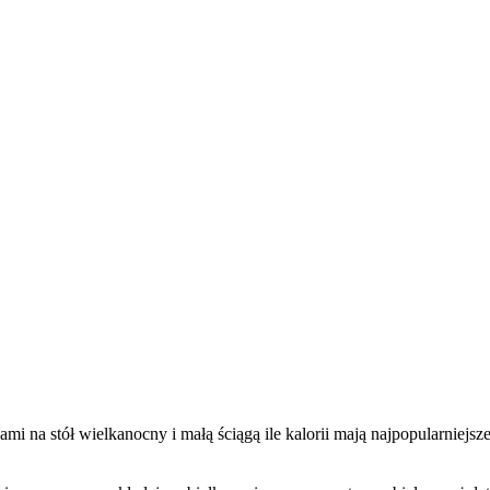
i na stół wielkanocny i małą ściągą ile kalorii mają najpopularniejsze