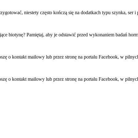
ygotować, niestety często kończą się na dodatkach typu szynka, ser i 
ające biotynę? Pamiętaj, aby je odstawić przed wykonaniem badań hor
roszę o kontakt mailowy lub przez stronę na portalu Facebook, w pil
roszę o kontakt mailowy lub przez stronę na portalu Facebook, w pil