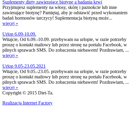
Suplementy diety zawierające biotynę a badania krwi
Przyjmujesz suplementy na włosy, skórę i paznokcie lub inne
zawierające biotynę? Pamiętaj, aby je odstawić przed wykonaniem
badań hormonów tarczycy! Suplementacja biotyną może...
więcej »
Urlop 6.09-10.09.
Witajcie, Od 6.09.-10.09. przebywam na urlopie, w razie potrzeby
proszę o kontakt mailowy lub przez stronę na portalu Facebook, w
pilnych sprawach SMS. Do zobaczenia niebawem! Pozdrawiam, ...
więcej »
Urlop 9.05-23.05.2021
Witajcie, Od 9.05.-23.05. przebywam na urlopie, w razie potrzeby
proszę o kontakt mailowy lub przez stronę na portalu Facebook, w
pilnych sprawach SMS. Do zobaczenia niebawem! Pozdrawiam, ...
więcej »
Copyright © 2015 Diet-Ta.
Realizacja Internet Factory