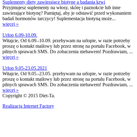
Suplementy diety zawierające biotynę a badania krwi
Przyjmujesz suplementy na włosy, skórę i paznokcie lub inne
zawierające biotynę? Pamiętaj, aby je odstawić przed wykonaniem
badań hormonów tarczycy! Suplementacja biotyną może...
więcej »
Urlop 6.09-10.09.
Witajcie, Od 6.09.-10.09. przebywam na urlopie, w razie potrzeby
proszę o kontakt mailowy lub przez stronę na portalu Facebook, w
pilnych sprawach SMS. Do zobaczenia niebawem! Pozdrawiam, ...
więcej »
Urlop 9.05-23.05.2021
Witajcie, Od 9.05.-23.05. przebywam na urlopie, w razie potrzeby
proszę o kontakt mailowy lub przez stronę na portalu Facebook, w
pilnych sprawach SMS. Do zobaczenia niebawem! Pozdrawiam, ...
więcej »
Copyright © 2015 Diet-Ta.
Realizacja Internet Factory