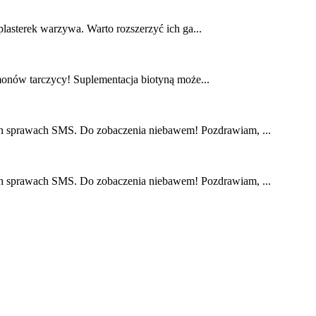
plasterek warzywa. Warto rozszerzyć ich ga...
monów tarczycy! Suplementacja biotyną może...
nych sprawach SMS. Do zobaczenia niebawem! Pozdrawiam, ...
nych sprawach SMS. Do zobaczenia niebawem! Pozdrawiam, ...