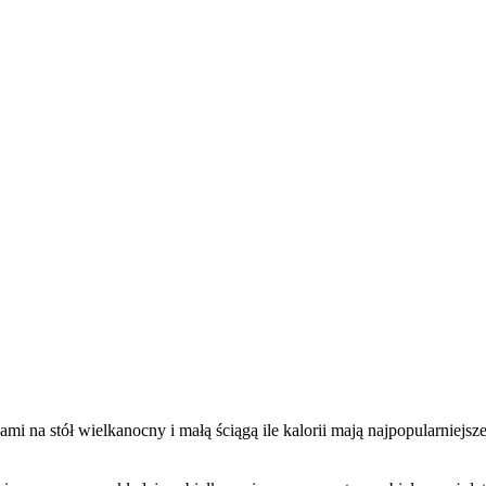
i na stół wielkanocny i małą ściągą ile kalorii mają najpopularniejsze