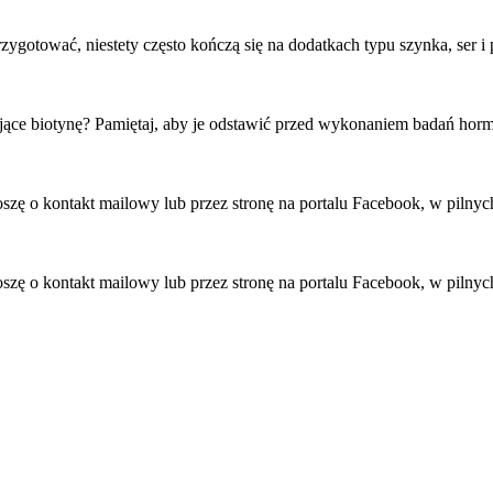
ygotować, niestety często kończą się na dodatkach typu szynka, ser i 
ające biotynę? Pamiętaj, aby je odstawić przed wykonaniem badań hor
roszę o kontakt mailowy lub przez stronę na portalu Facebook, w pil
roszę o kontakt mailowy lub przez stronę na portalu Facebook, w pil