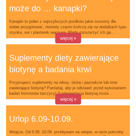
może do … kanapki?
Kanapki to jeden z najszybszych posiłków jakie możemy dla
siebie przygotować, niestety często kończą się na dodatkach typu
szynka, ser i plasterek warzywa. Warto rozszerzyć ich ga...
więcej »
Suplementy diety zawierające
biotynę a badania krwi
Przyjmujesz suplementy na włosy, skórę i paznokcie lub inne
zawierające biotynę? Pamiętaj, aby je odstawić przed wykonaniem
badań hormonów tarczycy! Suplementacja biotyną może...
więcej »
Urlop 6.09-10.09.
Witajcie, Od 6.09.-10.09. przebywam na urlopie, w razie potrzeby