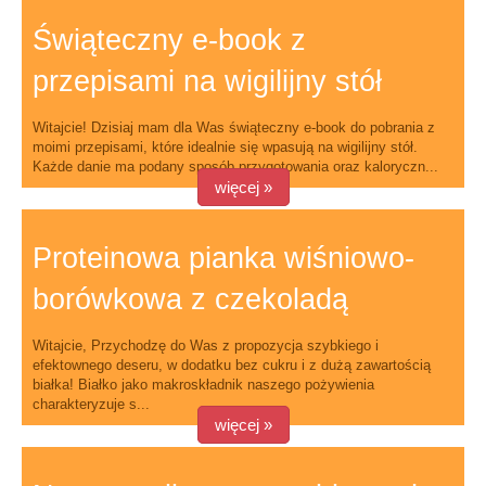
Świąteczny e-book z
przepisami na wigilijny stół
Witajcie! Dzisiaj mam dla Was świąteczny e-book do pobrania z
moimi przepisami, które idealnie się wpasują na wigilijny stół.
Każde danie ma podany sposób przygotowania oraz kaloryczn...
więcej »
Proteinowa pianka wiśniowo-
borówkowa z czekoladą
Witajcie, Przychodzę do Was z propozycja szybkiego i
efektownego deseru, w dodatku bez cukru i z dużą zawartością
białka! Białko jako makroskładnik naszego pożywienia
charakteryzuje s...
więcej »