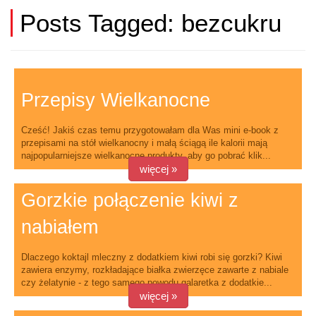
Posts Tagged:
bezcukru
Przepisy Wielkanocne
Cześć! Jakiś czas temu przygotowałam dla Was mini e-book z
przepisami na stół wielkanocny i małą ściągą ile kalorii mają
najpopularniejsze wielkanocne produkty, aby go pobrać klik...
więcej »
Gorzkie połączenie kiwi z
nabiałem
Dlaczego koktajl mleczny z dodatkiem kiwi robi się gorzki? Kiwi
zawiera enzymy, rozkładające białka zwierzęce zawarte z nabiale
czy żelatynie - z tego samego powodu galaretka z dodatkie...
więcej »