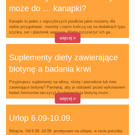
może do … kanapki?
Kanapki to jeden z najszybszych posiłków jakie możemy dla
siebie przygotować, niestety często kończą się na dodatkach typu
szynka, ser i plasterek warzywa. Warto rozszerzyć ich ga...
więcej »
Suplementy diety zawierające
biotynę a badania krwi
Przyjmujesz suplementy na włosy, skórę i paznokcie lub inne
zawierające biotynę? Pamiętaj, aby je odstawić przed wykonaniem
badań hormonów tarczycy! Suplementacja biotyną może...
więcej »
Urlop 6.09-10.09.
Witajcie, Od 6.09.-10.09. przebywam na urlopie, w razie potrzeby