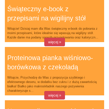
Świąteczny e-book z
przepisami na wigilijny stół
Witajcie! Dzisiaj mam dla Was świąteczny e-book do pobrania z
moimi przepisami, które idealnie się wpasują na wigilijny stół.
Każde danie ma podany sposób przygotowania oraz kaloryczn...
więcej »
Proteinowa pianka wiśniowo-
borówkowa z czekoladą
Witajcie, Przychodzę do Was z propozycja szybkiego i
efektownego deseru, w dodatku bez cukru i z dużą zawartością
białka! Białko jako makroskładnik naszego pożywienia
charakteryzuje s...
więcej »