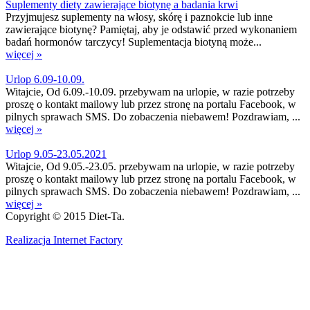
Suplementy diety zawierające biotynę a badania krwi
Przyjmujesz suplementy na włosy, skórę i paznokcie lub inne
zawierające biotynę? Pamiętaj, aby je odstawić przed wykonaniem
badań hormonów tarczycy! Suplementacja biotyną może...
więcej »
Urlop 6.09-10.09.
Witajcie, Od 6.09.-10.09. przebywam na urlopie, w razie potrzeby
proszę o kontakt mailowy lub przez stronę na portalu Facebook, w
pilnych sprawach SMS. Do zobaczenia niebawem! Pozdrawiam, ...
więcej »
Urlop 9.05-23.05.2021
Witajcie, Od 9.05.-23.05. przebywam na urlopie, w razie potrzeby
proszę o kontakt mailowy lub przez stronę na portalu Facebook, w
pilnych sprawach SMS. Do zobaczenia niebawem! Pozdrawiam, ...
więcej »
Copyright © 2015 Diet-Ta.
Realizacja Internet Factory