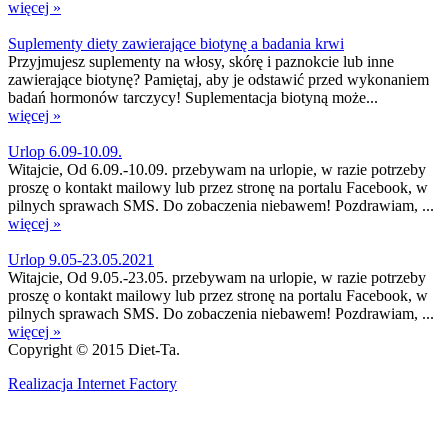
więcej »
Suplementy diety zawierające biotynę a badania krwi
Przyjmujesz suplementy na włosy, skórę i paznokcie lub inne
zawierające biotynę? Pamiętaj, aby je odstawić przed wykonaniem
badań hormonów tarczycy! Suplementacja biotyną może...
więcej »
Urlop 6.09-10.09.
Witajcie, Od 6.09.-10.09. przebywam na urlopie, w razie potrzeby
proszę o kontakt mailowy lub przez stronę na portalu Facebook, w
pilnych sprawach SMS. Do zobaczenia niebawem! Pozdrawiam, ...
więcej »
Urlop 9.05-23.05.2021
Witajcie, Od 9.05.-23.05. przebywam na urlopie, w razie potrzeby
proszę o kontakt mailowy lub przez stronę na portalu Facebook, w
pilnych sprawach SMS. Do zobaczenia niebawem! Pozdrawiam, ...
więcej »
Copyright © 2015 Diet-Ta.
Realizacja Internet Factory