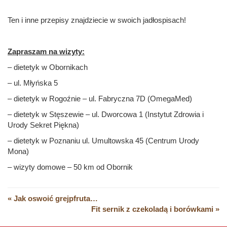
Ten i inne przepisy znajdziecie w swoich jadłospisach!
Zapraszam na wizyty:
– dietetyk w Obornikach
– ul. Młyńska 5
– dietetyk w Rogoźnie – ul. Fabryczna 7D (OmegaMed)
– dietetyk w Stęszewie – ul. Dworcowa 1 (Instytut Zdrowia i
Urody Sekret Piękna)
– dietetyk w Poznaniu ul. Umultowska 45 (Centrum Urody
Mona)
– wizyty domowe – 50 km od Obornik
« Jak oswoić grejpfruta…
Fit sernik z czekoladą i borówkami »