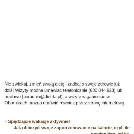
Nie zwlekaj, zmień swoją dietę i zadbaj o swoje zdrowie już
dziś! Wizyty można umawiać telefonicznie (880 044 823) lub
mailowo (poradnia@diet-ta.pl), a wizytę w gabinecie w
Obornikach można umówić również przez stronę internetową.
« Spędzajcie wakacje aktywnie!
Jak obliczyć swoje zapotrzebowanie na kalorie, czyli ile
powinniśmy jeść »