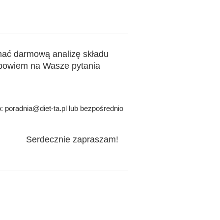
nać darmową analizę składu
odpowiem na Wasze pytania
 poradnia@diet-ta.pl lub bezpośrednio
Serdecznie zapraszam!