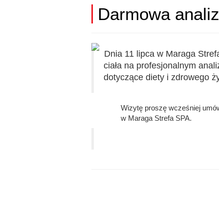
Darmowa analiza
Dnia 11 lipca w Maraga Stre
ciała na profesjonalnym anal
dotyczące diety i zdrowego ż
Wizytę proszę wcześniej umówi
w Maraga Strefa SPA.