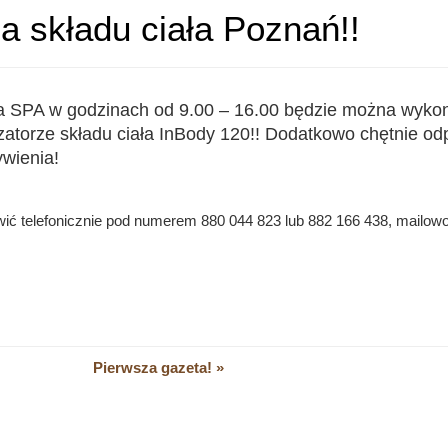
 składu ciała Poznań!!
fa SPA w godzinach od 9.00 – 16.00 będzie można wyko
izatorze składu ciała InBody 120!! Dodatkowo chętnie 
ywienia!
ć telefonicznie pod numerem 880 044 823 lub 882 166 438, mailowo:
Pierwsza gazeta! »